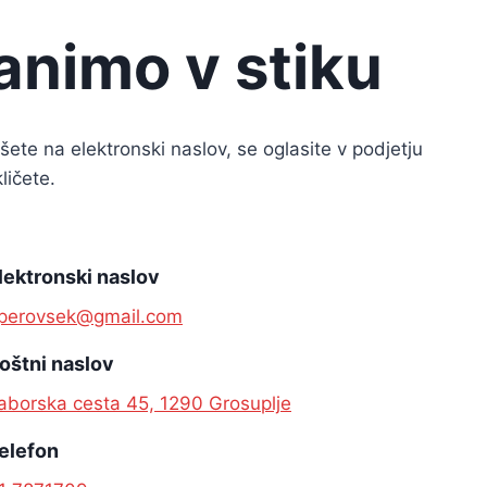
animo v stiku
ete na elektronski naslov, se oglasite v podjetju
kličete.
lektronski naslov
perovsek@gmail.com
oštni naslov
aborska cesta 45, 1290 Grosuplje
elefon