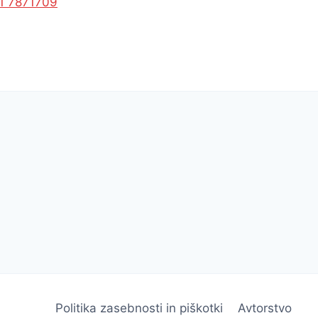
1 7871709
Politika zasebnosti in piškotki
Avtorstvo