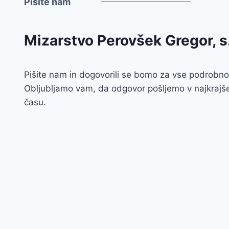
Pišite nam
Mizarstvo Perovšek Gregor, s.
Pišite nam in dogovorili se bomo za vse podrobnos
Obljubljamo vam, da odgovor pošljemo v najkra
času.