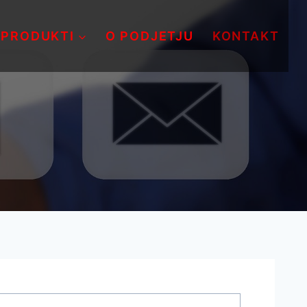
PRODUKTI
O PODJETJU
KONTAKT