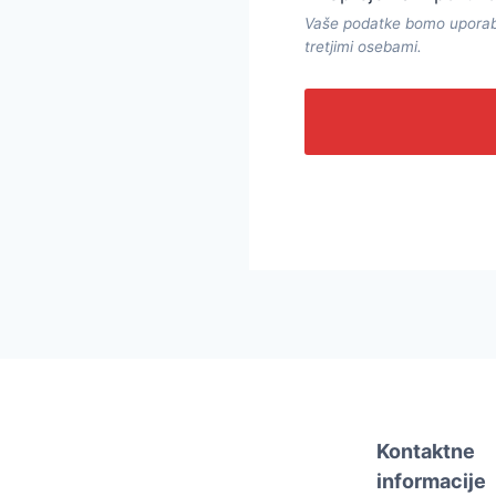
Vaše podatke bomo uporabili
tretjimi osebami.
Kontaktne
informacije