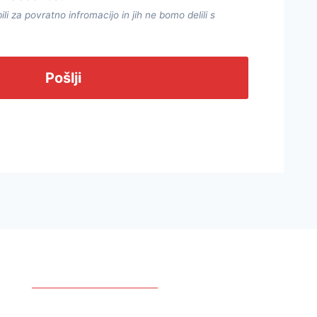
 za povratno infromacijo in jih ne bomo delili s
Pošlji