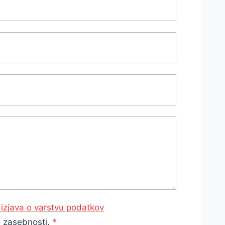
n izjava o varstvu podatkov
 zasebnosti.
*