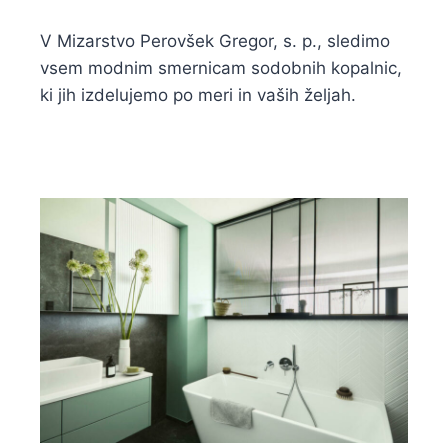
V Mizarstvo Perovšek Gregor, s. p., sledimo
vsem modnim smernicam sodobnih kopalnic,
ki jih izdelujemo po meri in vaših željah.