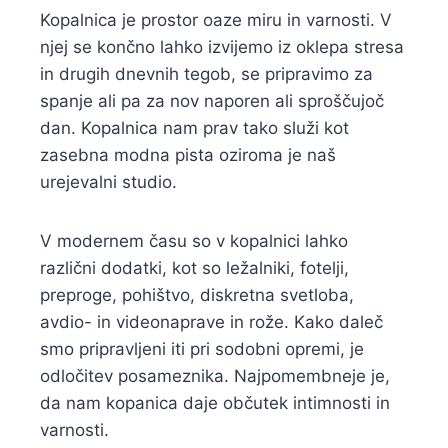
Kopalnica je prostor oaze miru in varnosti. V
njej se končno lahko izvijemo iz oklepa stresa
in drugih dnevnih tegob, se pripravimo za
spanje ali pa za nov naporen ali sproščujoč
dan. Kopalnica nam prav tako služi kot
zasebna modna pista oziroma je naš
urejevalni studio.
V modernem času so v kopalnici lahko
različni dodatki, kot so ležalniki, fotelji,
preproge, pohištvo, diskretna svetloba,
avdio- in videonaprave in rože. Kako daleč
smo pripravljeni iti pri sodobni opremi, je
odločitev posameznika. Najpomembneje je,
da nam kopanica daje občutek intimnosti in
varnosti.