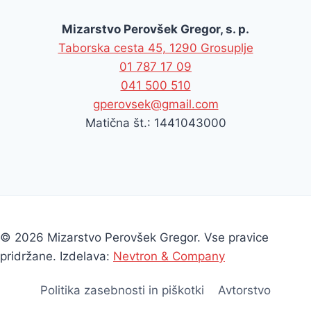
Mizarstvo Perovšek Gregor, s. p.
Taborska cesta 45, 1290 Grosuplje
01 787 17 09
041 500 510
gperovsek@gmail.com
Matična št.: 1441043000
© 2026 Mizarstvo Perovšek Gregor. Vse pravice
pridržane. Izdelava:
Nevtron & Company
Politika zasebnosti in piškotki
Avtorstvo